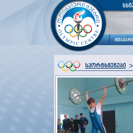
სსი
მთავარ
>
სპორტსმენები