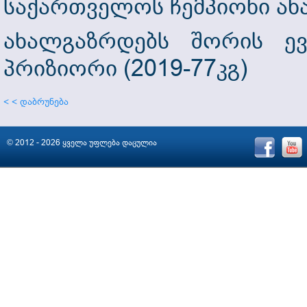
საქართველოს ჩემპიონი ახა
ახალგაზრდებს შორის ევ
პრიზიორი (2019-77კგ)
< < დაბრუნება
© 2012 - 2026 ყველა უფლება დაცულია