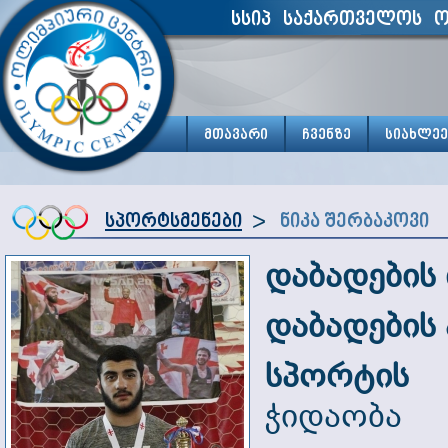
სსიპ საქართველოს ო
მთავარი
ჩვენზე
სიახლეე
>
სპორტსმენები
ნიკა შერბაკოვი
დაბადების
დაბადების
სპორტის 
ჭიდაობა