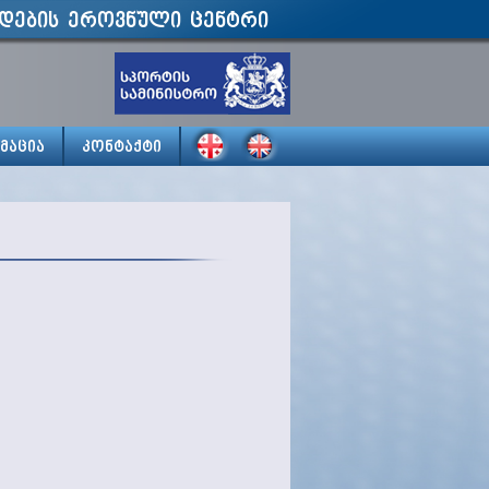
დების ეროვნული ცენტრი
მაცია
კონტაქტი