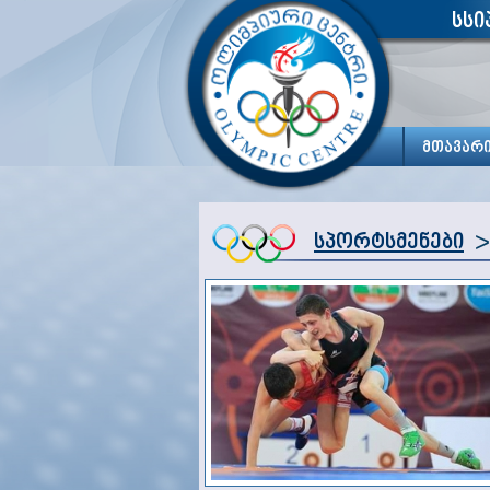
სსი
მთავარ
>
სპორტსმენები