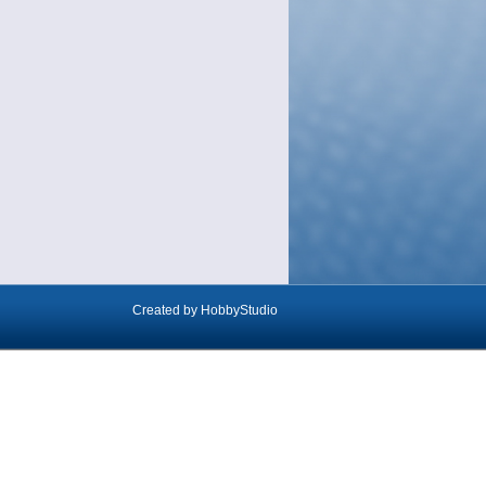
Created by
HobbyStudio