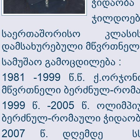
ჭიდაობა
ჯილდოებ
საერთაშორისო კლას
დამსახურებული მწვრთნელ
სამუშაო გამოცდილება :
1981 -1999 წ.წ. ქ.ორჯო
მწვრთნელი ბერძნულ-რომა
1999 წ. -2005 წ. ოლიმპ
ბერძნულ-რომაული ჭიდაობ
2007 წ. დღემდე სსი