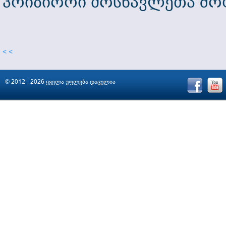
პრიზიორი მოსწავლეთა შო
< <
© 2012 - 2026 ყველა უფლება დაცულია