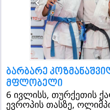
ბარბარე კოზმანაშვი
მფლობელი
6 ივლისს, თურქეთის ქ
ევროპის თასზე, ოლიმპ