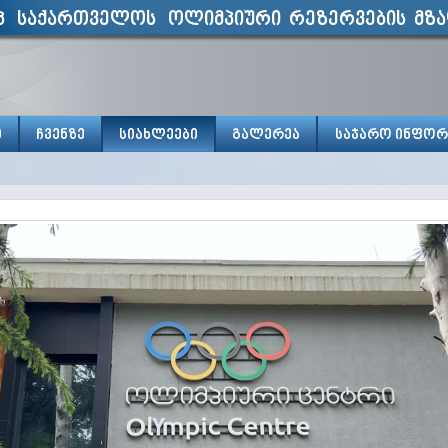
პ საქართველოს ოლიმპიური რეზერვების მზა
ი
ჩვენზე
სიახლეები
გალერეა
საჯარო ინფორ