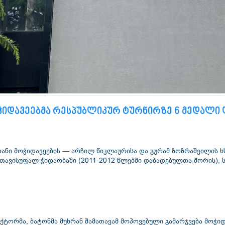
იდავეებმა რესპუბლიკურ ტურნირზე 6 მედალი 
ავისუფალ ჭიდაობაში (2011-2012 წლებში დაბადებულთა შორის), სა