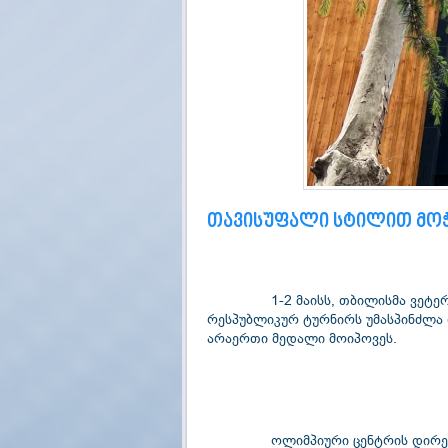
თავისუფალი სტილით მოჭ
		1-2 მაისს, თბილისმა ვეტერანი მოჭიდავეების — არჩილ წიკლაურისა და გურამ ზოზრაშვილის ხსოვნისადმი მიძღვნილ III 
რესპუბლიკურ ტურნირს უმასპინძლა თ
არაერთი მედალი მოიპოვეს.
		ოლიმპიური ცენტრის დირექტორმა, ბატონმა მუხრან შამათავამ მოპოვებული გამარჯვება მოჭიდავეებს პირადად მიულოცა. იგი ასევე 