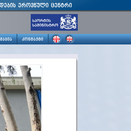
დების ეროვნული ცენტრი
მაცია
კონტაქტი