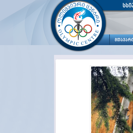
სსი
მთავარ