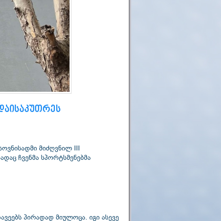
დაისაკუთრეს
დაც ჩვენმა სპორტსმენებმა 