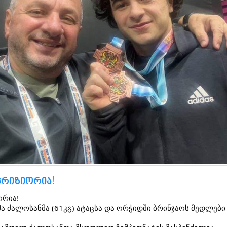
პრიზიორია!
ორია!
 ძალოსანმა (61კგ) ატაცსა და ორჭიდში ბრინჯაოს მედლები