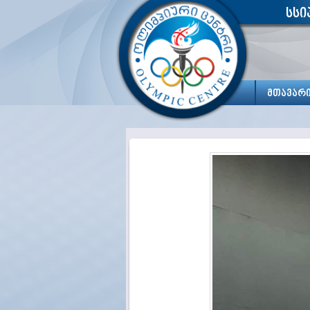
სსი
მთავარ