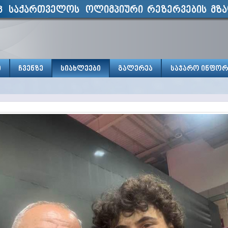
პ საქართველოს ოლიმპიური რეზერვების მზა
ი
ჩვენზე
სიახლეები
გალერეა
საჯარო ინფორ