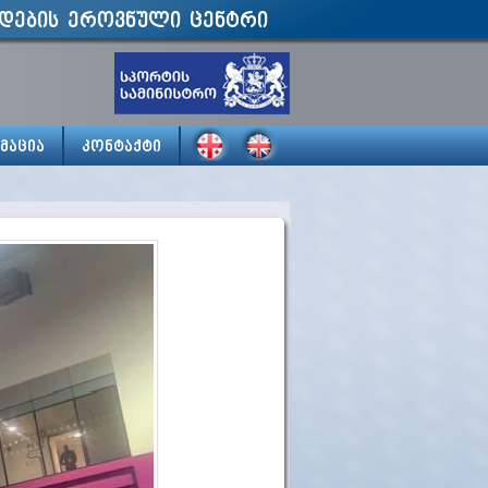
დების ეროვნული ცენტრი
მაცია
კონტაქტი