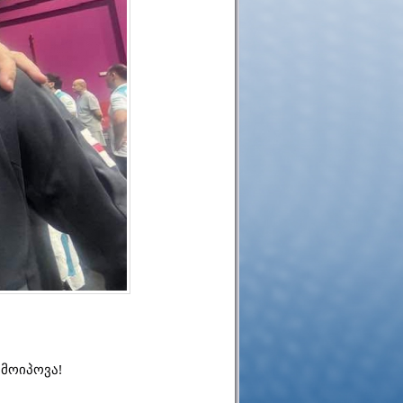
 მოიპოვა!