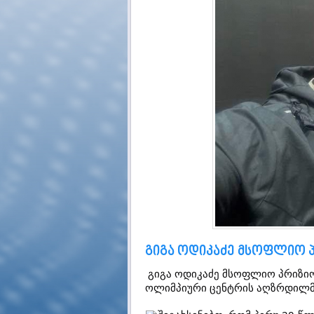
გიგა ოდიკაძე მსოფლიო 
გიგა ოდიკაძე მსოფლიო პრიზი
ოლიმპიური ცენტრის აღზრდილმა